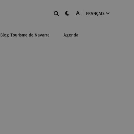
Rechercher
dark-mode
A-mode
FRANÇAIS
Blog Tourisme de Navarre
Agenda