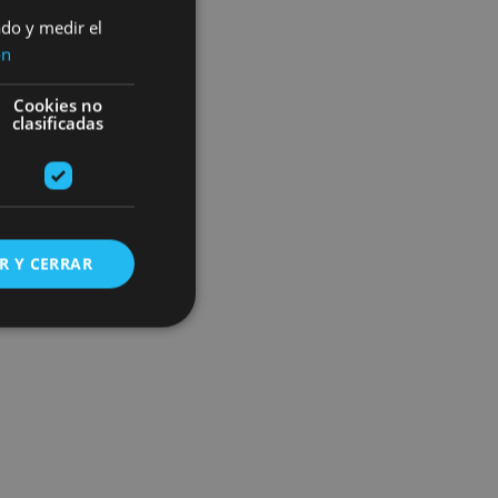
ado y medir el
ón
Cookies no
clasificadas
R Y CERRAR
s de funcionalidad
ión de usuario y la