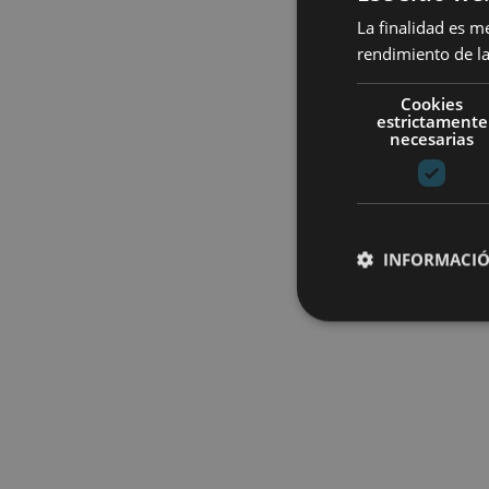
La finalidad es m
rendimiento de la
Cookies
estrictamente
necesarias
INFORMACIÓ
Cookies estrictam
Las cookies estrictam
gestión de cuentas. E