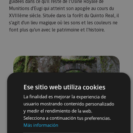
guidées dans ce qu'il reste de l'Usine Royale de
Munitions d'Eugi qui atteint son apogée au cours du
XVIIIème siècle. Située dans la forêt du Quinto Real, il
s'agit d'un lieu magique où les sons et les couleurs ne
font plus qu'un avec le patrimoine et l'histoire.
Ese sitio web utiliza cookies
La finalidad es mejorar la experiencia de
usuario mostrando contenido personalizado
y medir el rendimiento de la web.
Selecciona a continuación tus preferencias.
Más información