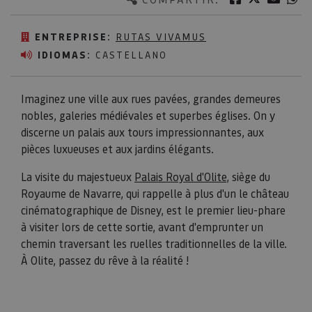
ENTREPRISE:
RUTAS VIVAMUS
IDIOMAS:
CASTELLANO
Imaginez une ville aux rues pavées, grandes demeures
nobles, galeries médiévales et superbes églises. On y
discerne un palais aux tours impressionnantes, aux
pièces luxueuses et aux jardins élégants.
La visite du majestueux
Palais Royal d'Olite
, siège du
Royaume de Navarre, qui rappelle à plus d'un le château
cinématographique de Disney, est le premier lieu-phare
à visiter lors de cette sortie, avant d'emprunter un
chemin traversant les ruelles traditionnelles de la ville.
À Olite, passez du rêve à la réalité !