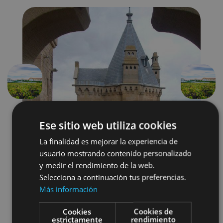
Précédent
Suivant
Ese sitio web utiliza cookies
La finalidad es mejorar la experiencia de
usuario mostrando contenido personalizado
y medir el rendimiento de la web.
Selecciona a continuación tus preferencias.
Localidades
Castillos y fortalezas
Más información
Arquitectura religiosa
Cookies
Cookies de
estrictamente
rendimiento