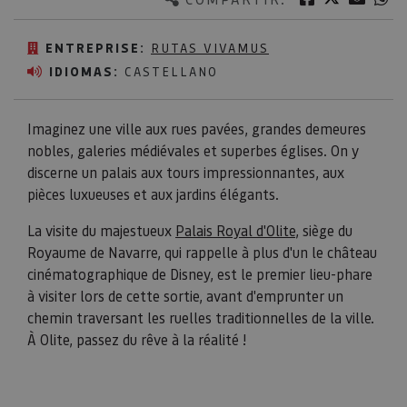
ENTREPRISE:
RUTAS VIVAMUS
IDIOMAS:
CASTELLANO
Imaginez une ville aux rues pavées, grandes demeures
nobles, galeries médiévales et superbes églises. On y
discerne un palais aux tours impressionnantes, aux
pièces luxueuses et aux jardins élégants.
La visite du majestueux
Palais Royal d'Olite
, siège du
Royaume de Navarre, qui rappelle à plus d'un le château
cinématographique de Disney, est le premier lieu-phare
à visiter lors de cette sortie, avant d'emprunter un
chemin traversant les ruelles traditionnelles de la ville.
À Olite, passez du rêve à la réalité !