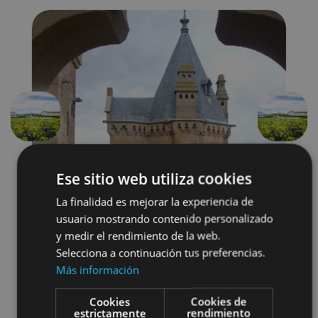
Précédent
Suivant
Ese sitio web utiliza cookies
La finalidad es mejorar la experiencia de
usuario mostrando contenido personalizado
y medir el rendimiento de la web.
Selecciona a continuación tus preferencias.
Localidades
Castillos y fortalezas
Más información
Arquitectura religiosa
Cookies
Cookies de
estrictamente
rendimiento