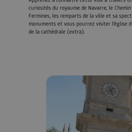
curiosités du royaume de Navarre, le Chemin
Fermines, les remparts de la ville et sa spect
monuments et vous pourrez visiter l’église d
de la cathédrale (extra).