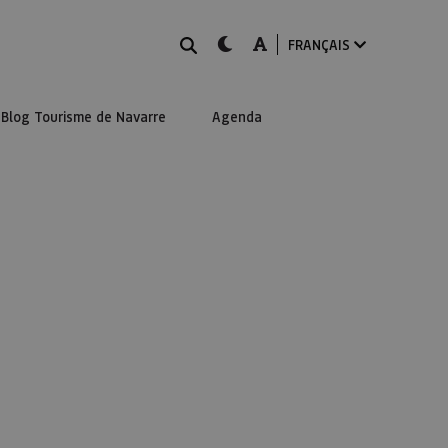
Rechercher
dark-mode
A-mode
FRANÇAIS
Blog Tourisme de Navarre
Agenda