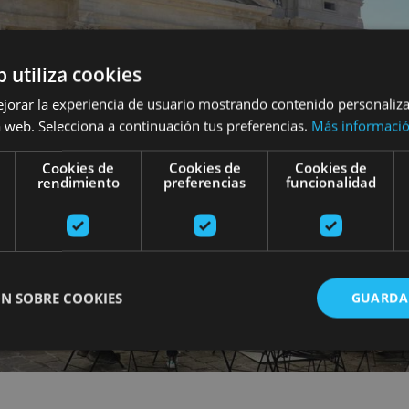
b utiliza cookies
ejorar la experiencia de usuario mostrando contenido personaliz
 web. Selecciona a continuación tus preferencias.
Más informaci
Cookies de
Cookies de
Cookies de
rendimiento
preferencias
funcionalidad
N SOBRE COOKIES
GUARDA
ente necesarias
Cookies de rendimiento
Cookies de preferencias
Cookie