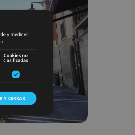
ado y medir el
ón
Cookies no
clasificadas
R Y CERRAR
s de funcionalidad