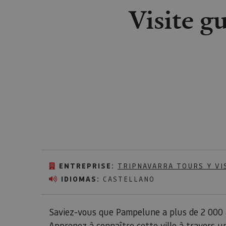
Visite g
ENTREPRISE:
TRIPNAVARRA TOURS Y VI
IDIOMAS:
CASTELLANO
Saviez-vous que Pampelune a plus de 2 000 a
Apprenez à connaître cette ville à travers un