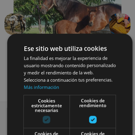
Précédent
Suivant
Ese sitio web utiliza cookies
La finalidad es mejorar la experiencia de
usuario mostrando contenido personalizado
y medir el rendimiento de la web.
Selecciona a continuación tus preferencias.
Granjas-escuela
Más información
Cookies
Cookies de
estrictamente
rendimiento
necesarias
Rechercher plus de
Cookies de
Cookies de