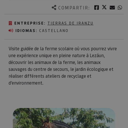
Twitter
Facebook
Corre
W
COMPARTIR:
ENTREPRISE:
TIERRAS DE IRANZU
IDIOMAS:
CASTELLANO
Visite guidée de la ferme scolaire où vous pourrez vivre
une expérience unique en pleine nature à Lezáun,
découvrir les animaux de la ferme, les animaux
sauvages du centre de secours, le jardin écologique et
réaliser différents ateliers de recyclage et
d’environnement.