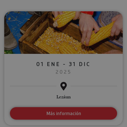
01 ENE - 31 DIC
2025
Lezáun
Más información