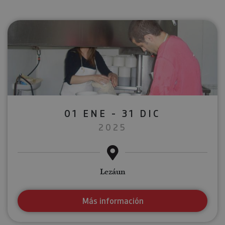
01 ENE - 31 DIC
2025
Lezáun
Más información