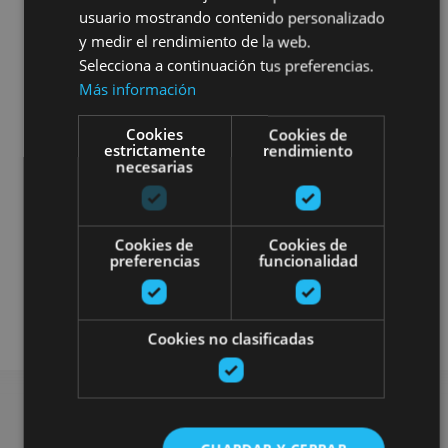
usuario mostrando contenido personalizado
y medir el rendimiento de la web.
Selecciona a continuación tus preferencias.
Más información
Cookies
Cookies de
estrictamente
rendimiento
necesarias
Cookies de
Cookies de
preferencias
funcionalidad
Museos y centros expositivos
Visitas guiadas
Cookies no clasificadas