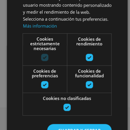
usuario mostrando contenido personalizado
y medir el rendimiento de la web.
Selecciona a continuación tus preferencias.
Más información
Cookies
Cookies de
estrictamente
rendimiento
necesarias
Cookies de
Cookies de
preferencias
funcionalidad
Museos y centros expositivos
Visitas guiadas
Cookies no clasificadas