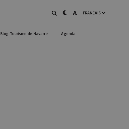
Rechercher
dark-mode
A-mode
FRANÇAIS
Blog Tourisme de Navarre
Agenda