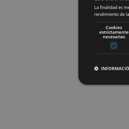
La finalidad es m
rendimiento de la
Cookies
estrictamente
necesarias
INFORMACIÓ
Cookies estrictam
Las cookies estrictam
gestión de cuentas. E