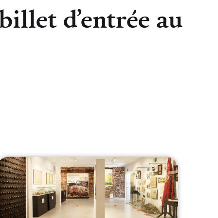
illet d’entrée au
lectrónico
sApp