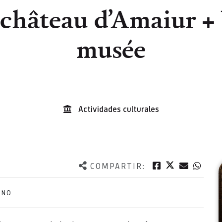
 château d’Amaiur + b
musée
Actividades culturales
Twitter
Facebook
Correo e
What
COMPARTIR:
ANO