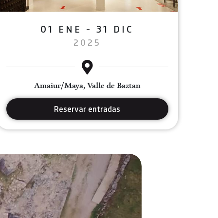
01 ENE - 31 DIC
2025
Amaiur/Maya, Valle de Baztan
Reservar entradas