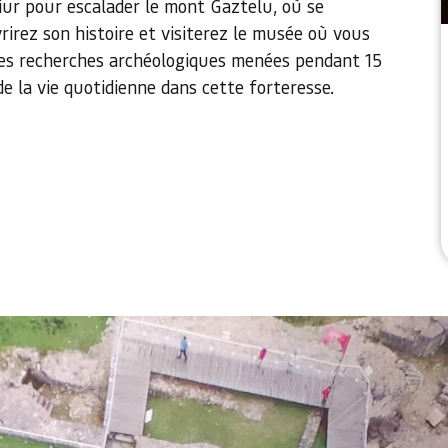
iur pour escalader le mont Gaztelu, où se
irez son histoire et visiterez le musée où vous
des recherches archéologiques menées pendant 15
de la vie quotidienne dans cette forteresse.