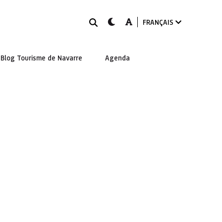
Rechercher
dark-mode
A-mode
FRANÇAIS
Blog Tourisme de Navarre
Agenda