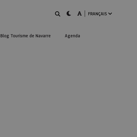
Rechercher
dark-mode
A-mode
FRANÇAIS
Blog Tourisme de Navarre
Agenda