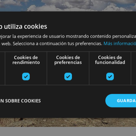
b utiliza cookies
ejorar la experiencia de usuario mostrando contenido personaliz
 web. Selecciona a continuación tus preferencias.
Más informaci
Cookies de
Cookies de
Cookies de
rendimiento
preferencias
funcionalidad
N SOBRE COOKIES
GUARDA
ente necesarias
Cookies de rendimiento
Cookies de preferencias
Cookie