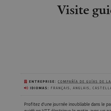
Visite gu
ENTREPRISE:
COMPAÑÍA DE GUÍAS DE L
IDIOMAS:
FRANÇAIS, ANGLAIS, CASTELL
Profitez d’une journée inoubliable dans le p
guidé en VTT électrique le matin, avec un p