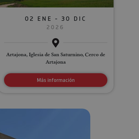
02 ENE - 30 DIC
2026
Artajona, Iglesia de San Saturnino, Cerco de
Artajona
Más información