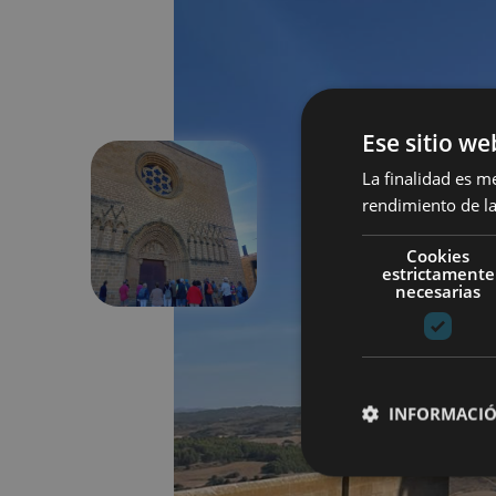
Ese sitio we
La finalidad es m
rendimiento de la
Précédent
Cookies
estrictamente
necesarias
INFORMACIÓ