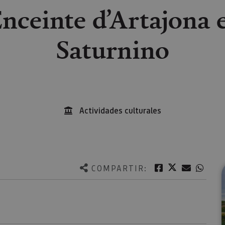
Enceinte d’Artajona e
Saturnino
Actividades culturales
Twitter
Facebook
Correo e
What
COMPARTIR: