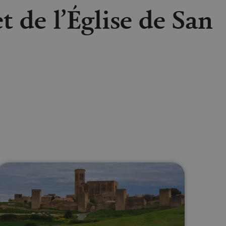
t de l’Église de San
lectrónico
sApp