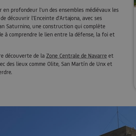
rir en profondeur l'un des ensembles médiévaux les
 de découvrir l'Enceinte d'Artajona, avec ses
 San Saturnino, une construction qui complète
e à comprendre le lien entre la défense, la foi et
tre découverte de la
Zone Centrale de Navarre
et
vec des lieux comme Olite, San Martín de Unx et
erdre.