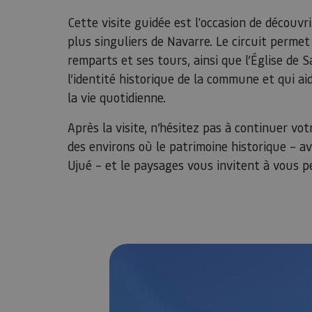
Cette visite guidée est l'occasion de découv
plus singuliers de Navarre. Le circuit permet
remparts et ses tours, ainsi que l’Église de
l’identité historique de la commune et qui aid
la vie quotidienne.
Après la visite, n’hésitez pas à continuer vo
des environs où le patrimoine historique – a
Ujué – et le paysages vous invitent à vous p