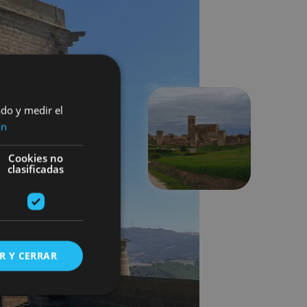
ado y medir el
ón
Suivant
Cookies no
clasificadas
R Y CERRAR