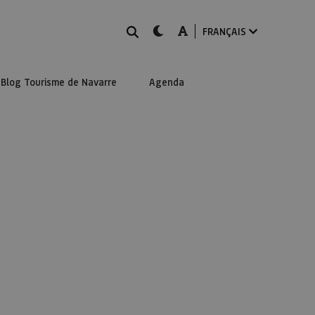
Rechercher
dark-mode
A-mode
FRANÇAIS
Blog Tourisme de Navarre
Agenda