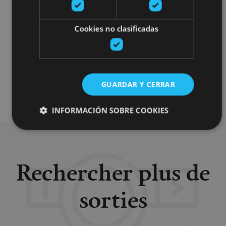
Arquitectura civil
Museos y centros expositivos
Cookies no clasificadas
Visitas guiadas
Accesibilidad auditiva
Accesibilidad cognitiva
GUARDAR Y CERRAR
Accesibilidad física
INFORMACIÓN SOBRE COOKIES
Cookies estrictamente necesarias
Rechercher plus de
Cookies de rendimiento
Cookies de preferencias
sorties
Cookies de funcionalidad
Cookies no clasificadas
Las cookies estrictamente necesarias permiten la