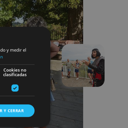
ado y medir el
ón
Suivant
Cookies no
clasificadas
R Y CERRAR