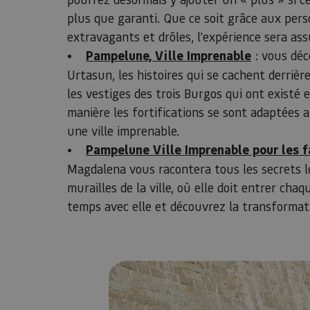
plus que garanti. Que ce soit grâce aux per
extravagants et drôles, l'expérience sera a
•
Pampelune, Ville Imprenable
: vous déc
Urtasun, les histoires qui se cachent derrièr
les vestiges des trois Burgos qui ont existé e
manière les fortifications se sont adaptées 
une ville imprenable.
•
Pampelune Ville Imprenable pour les f
Magdalena vous racontera tous les secrets le
murailles de la ville, où elle doit entrer cha
temps avec elle et découvrez la transformat