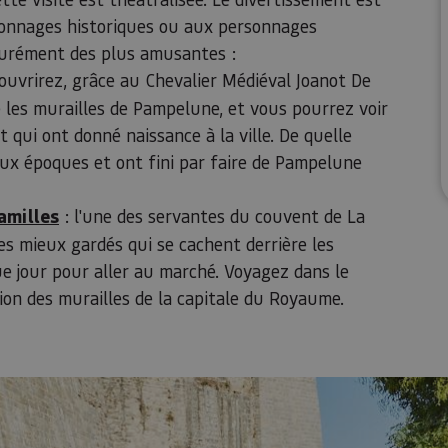
sonnages historiques ou aux personnages
ssurément des plus amusantes :
ouvrirez, grâce au Chevalier Médiéval Joanot De
e les murailles de Pampelune, et vous pourrez voir
t qui ont donné naissance à la ville. De quelle
aux époques et ont fini par faire de Pampelune
amilles
: l'une des servantes du couvent de La
s mieux gardés qui se cachent derrière les
que jour pour aller au marché. Voyagez dans le
ion des murailles de la capitale du Royaume.