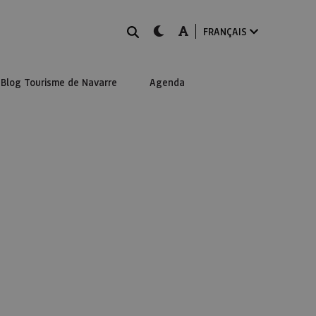
Rechercher
dark-mode
A-mode
FRANÇAIS
Blog Tourisme de Navarre
Agenda