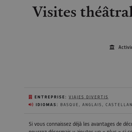
Visites théâtra
Activi
ENTREPRISE:
VIAJES DIVERTIS
IDIOMAS:
BASQUE, ANGLAIS, CASTELLA
Si vous connaissez déjà les avantages de déc
pourrez désormais y ajouter un « plus » si ce