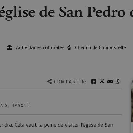
’église de San Pedro
Actividades culturales
Chemin de Compostelle
Twitter
Facebook
Correo e
What
COMPARTIR:
AIS, BASQUE
ndra. Cela vaut la peine de visiter l’église de San