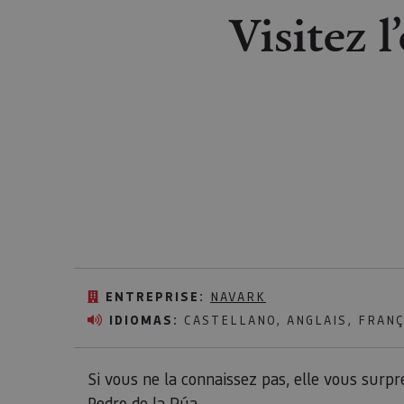
Visitez l
ENTREPRISE:
NAVARK
IDIOMAS:
CASTELLANO, ANGLAIS, FRANÇ
Si vous ne la connaissez pas, elle vous surpre
Pedro de la Rúa.