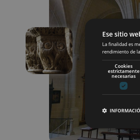
Ese sitio we
La finalidad es m
rendimiento de la
Précédent
Cookies
estrictamente
necesarias
INFORMACIÓ