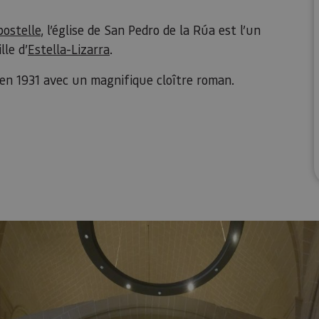
ostelle
, l’église de San Pedro de la Rúa est l’un
le d’
Estella-Lizarra
.
 en 1931 avec un magnifique cloître roman.