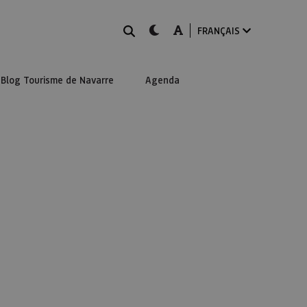
Rechercher
dark-mode
A-mode
FRANÇAIS
Blog Tourisme de Navarre
Agenda