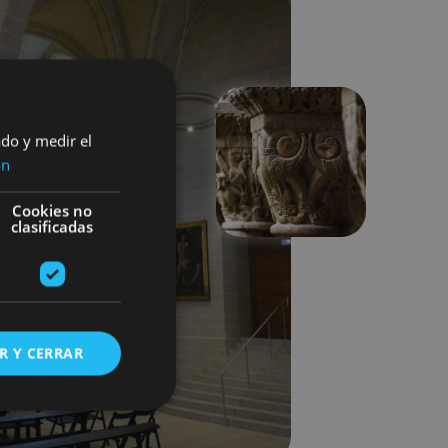
ado y medir el
ón
Suivant
Cookies no
clasificadas
R Y CERRAR