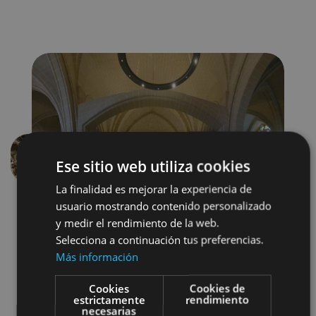
Ese sitio web utiliza cookies
Précédent
Suivant
La finalidad es mejorar la experiencia de
usuario mostrando contenido personalizado
y medir el rendimiento de la web.
Selecciona a continuación tus preferencias.
Más información
Cookies
Cookies de
Camino de Santiago
Visitas guiadas
estrictamente
rendimiento
necesarias