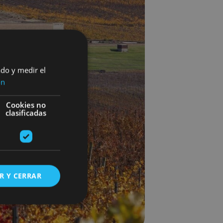
ado y medir el
ón
Cookies no
clasificadas
R Y CERRAR