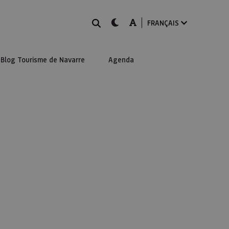
Rechercher
dark-mode
A-mode
FRANÇAIS
Blog Tourisme de Navarre
Agenda