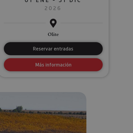
2026
Olite
Reservar entradas
Más información