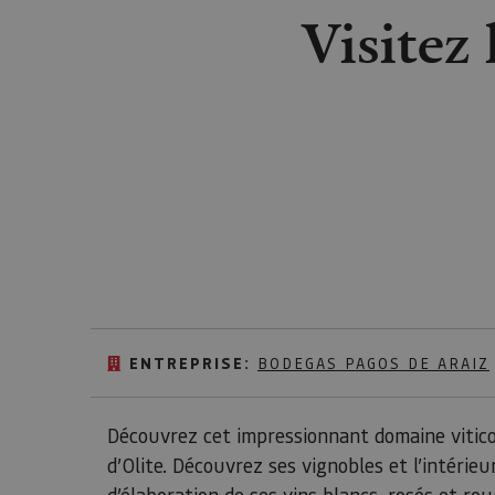
Visitez 
ENTREPRISE:
BODEGAS PAGOS DE ARAIZ
Découvrez cet impressionnant domaine viticole
d’Olite. Découvrez ses vignobles et l’intérie
d’élaboration de ses vins blancs, rosés et ro