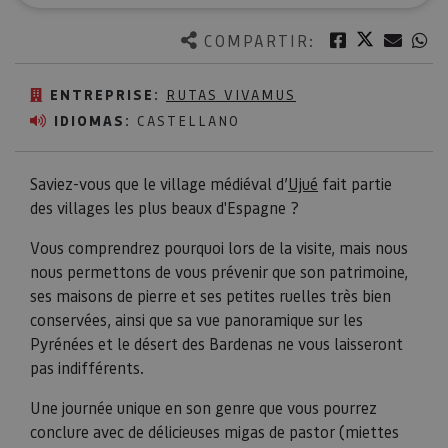
Twitter
Facebook
Corre
W
COMPARTIR:
ENTREPRISE:
RUTAS VIVAMUS
IDIOMAS:
CASTELLANO
Saviez-vous que le village médiéval d’
Ujué
fait partie
des villages les plus beaux d'Espagne ?
Vous comprendrez pourquoi lors de la visite, mais nous
nous permettons de vous prévenir que son patrimoine,
ses maisons de pierre et ses petites ruelles très bien
conservées, ainsi que sa vue panoramique sur les
Pyrénées et le désert des Bardenas ne vous laisseront
pas indifférents.
Une journée unique en son genre que vous pourrez
conclure avec de délicieuses migas de pastor (miettes