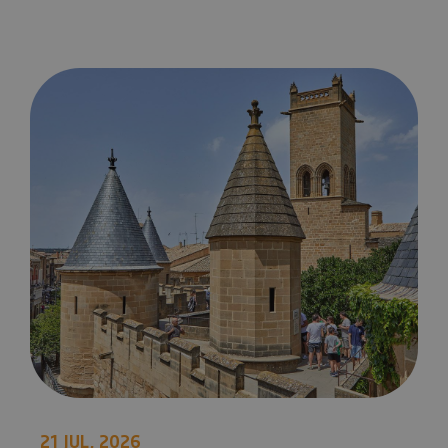
7 LIEUX INCROYABLES À VISITER EN NAVARRE
21 JUL, 2026