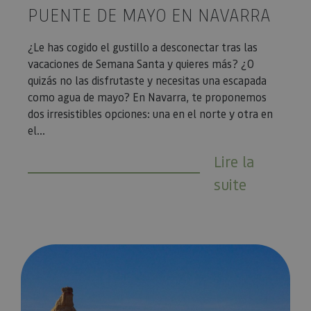
PUENTE DE MAYO EN NAVARRA
¿Le has cogido el gustillo a desconectar tras las
vacaciones de Semana Santa y quieres más? ¿O
quizás no las disfrutaste y necesitas una escapada
como agua de mayo? En Navarra, te proponemos
dos irresistibles opciones: una en el norte y otra en
el...
Lire la
suite
4 idées pour profiter des Bardenas au printemps