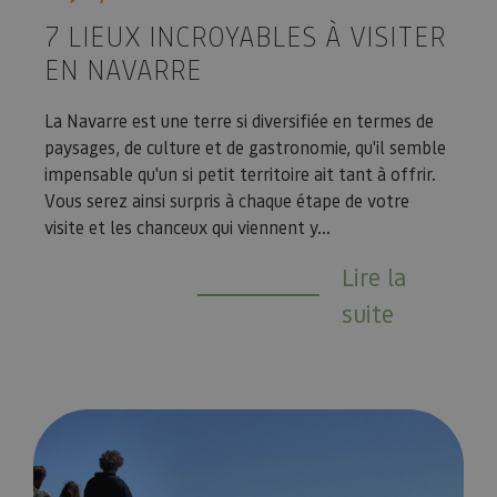
7 LIEUX INCROYABLES À VISITER
EN NAVARRE
La Navarre est une terre si diversifiée en termes de
paysages, de culture et de gastronomie, qu'il semble
impensable qu'un si petit territoire ait tant à offrir.
Vous serez ainsi surpris à chaque étape de votre
visite et les chanceux qui viennent y...
Lire la
suite
Navarra con perro: ideas y planes con tu mascota