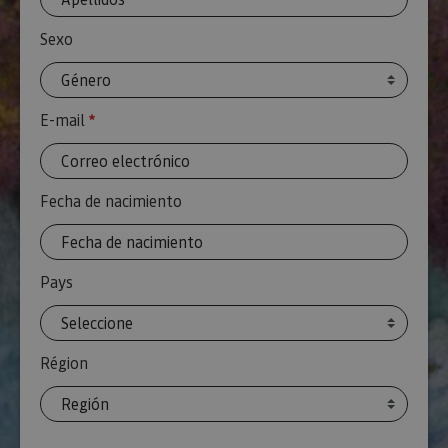
Sexo
E-mail
Requis
Fecha de nacimiento
Pays
Région