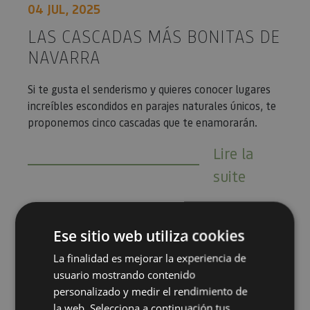
04 JUL, 2025
LAS CASCADAS MÁS BONITAS DE
NAVARRA
Si te gusta el senderismo y quieres conocer lugares
increíbles escondidos en parajes naturales únicos, te
proponemos cinco cascadas que te enamorarán.
Lire la
suite
Ese sitio web utiliza cookies
5 senderos al borde del agua
La finalidad es mejorar la experiencia de
usuario mostrando contenido
personalizado y medir el rendimiento de
la web. Selecciona a continuación tus