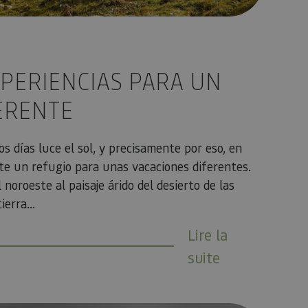
PERIENCIAS PARA UN
ERENTE
s días luce el sol, y precisamente por eso, en
e un refugio para unas vacaciones diferentes.
noroeste al paisaje árido del desierto de las
erra...
Lire la
suite