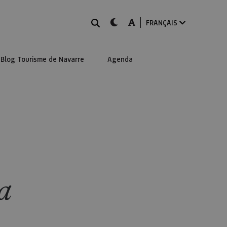
Rechercher
dark-mode
A-mode
FRANÇAIS
Blog Tourisme de Navarre
Agenda
a