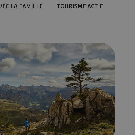
VEC LA FAMILLE
TOURISME ACTIF
 verano diferente