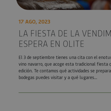
17 AGO, 2023
_pk_id.59.3f34
LA FIESTA DE LA VENDIM
ESPERA EN OLITE
pageviewCount
El 3 de septiembre tienes una cita con el enotur
vino navarro, que acoge esta tradicional fiesta 
edición. Te contamos qué actividades se prepara
bodegas puedes visitar y a qué lugares...