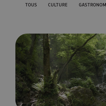
TOUS
CULTURE
GASTRONOM
6 destinos frescos para combatir el calor en Navarra