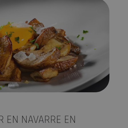
utomne
R EN NAVARRE EN