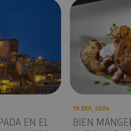
 Navarra
Bien manger en Navarre en a
19 SEP, 2024
PADA EN EL
BIEN MANGE