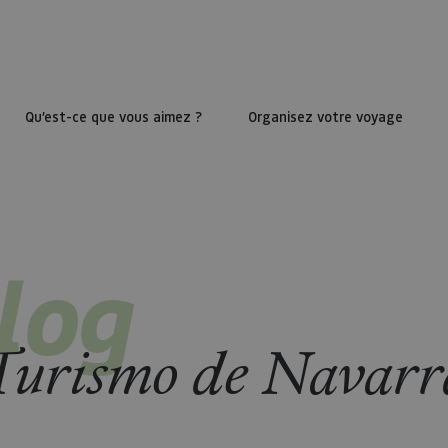
Qu’est-ce que vous aimez ?
Organisez votre voyage
log
Turismo de Navarr