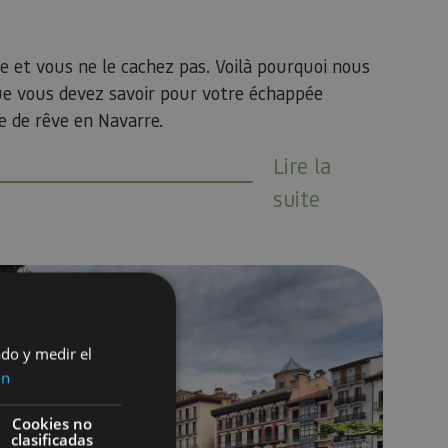
e et vous ne le cachez pas. Voilà pourquoi nous
ue vous devez savoir pour votre échappée
 de rêve en Navarre.
Lire la
suite
-END EN ÉCHAPPÉE À PAMPELUNE
ado y medir el
ón
Cookies no
clasificadas