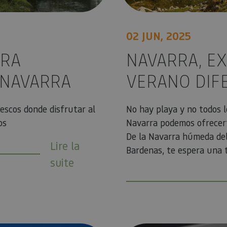
02 JUN, 2025
ARA
NAVARRA, EX
 NAVARRA
VERANO DIF
scos donde disfrutar al
No hay playa y no todos lo
os
Navarra podemos ofrecert
De la Navarra húmeda del 
Lire la
Bardenas, te espera una ti
suite