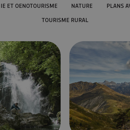
IE ET OENOTOURISME
NATURE
PLANS A
TOURISME RURAL
Navarra, experiencias para un