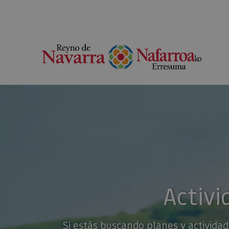
Activi
Si estás buscando planes y actividad