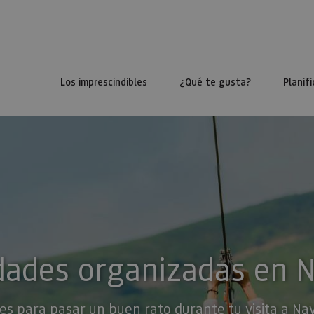
Los imprescindibles
¿Qué te gusta?
Planifi
dades organizadas en 
es para pasar un buen rato durante tu visita a Na