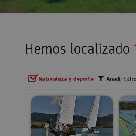
Hemos localizado
Naturaleza y deporte
Añadir filtr
Cursos de iniciación y perfecc