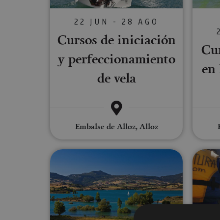
22 JUN - 28 AGO
Cursos de iniciación
Cu
y perfeccionamiento
en 
de vela
Embalse de Alloz, Alloz
Sup Yoga en el Embalse de All