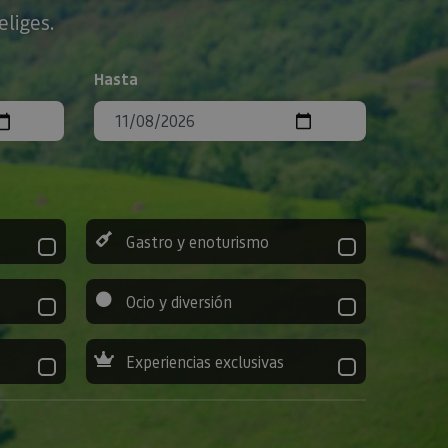
eliges.
Hasta
Gastro y enoturismo
Ocio y diversión
Experiencias exclusivas