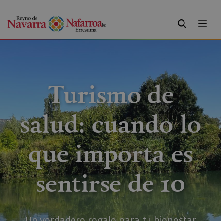
BUSCAR
Turismo de
salud: cuando lo
que importa es
sentirse de 10
Un verdadero regalo para tu bienestar