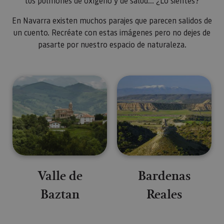
tus pulmones de oxígeno y de salud... ¿Lo sientes?
En Navarra existen muchos parajes que parecen salidos de
un cuento. Recréate con estas imágenes pero no dejes de
pasarte por nuestro espacio de naturaleza.
Valle de
Bardenas
Baztan
Reales