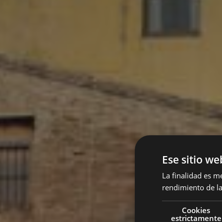
Ese sitio we
La finalidad es m
rendimiento de la
Cookies
estrictamente