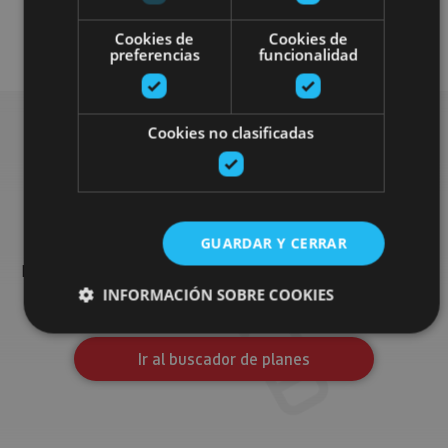
Visitas guiadas
Cookies de
Cookies de
preferencias
funcionalidad
Cookies no clasificadas
Busca más planes
GUARDAR Y CERRAR
Encuentra planes y sugerencias para completar tu viaje en
Navarra: actividades organizadas, visitas y los eventos más
destados de la agenda.
INFORMACIÓN SOBRE COOKIES
Ir al buscador de planes
Cookies estrictamente necesarias
Cookies de rendimiento
Cookies de preferencias