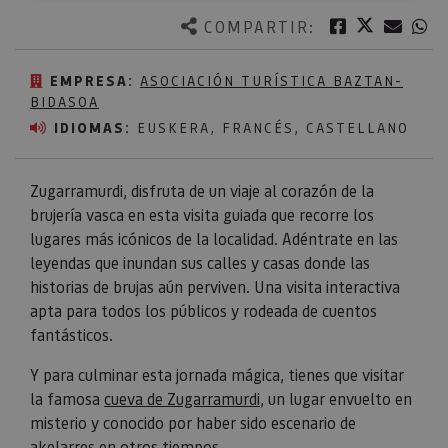
Twitter
Facebook
Corre
W
COMPARTIR:
EMPRESA:
ASOCIACIÓN TURÍSTICA BAZTAN-
BIDASOA
IDIOMAS:
EUSKERA, FRANCÉS, CASTELLANO
Zugarramurdi, disfruta de un viaje al corazón de la
brujería vasca en esta visita guiada que recorre los
lugares más icónicos de la localidad. Adéntrate en las
leyendas que inundan sus calles y casas donde las
historias de brujas aún perviven. Una visita interactiva
apta para todos los públicos y rodeada de cuentos
fantásticos.
Y para culminar esta jornada mágica, tienes que visitar
la famosa
cueva de Zugarramurdi
, un lugar envuelto en
misterio y conocido por haber sido escenario de
akelarres en otros tiempos.