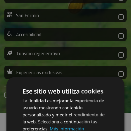
San Fermin
Accesibilidad
Turismo regenerativo
Experiencias exclusivas
Ese sitio web utiliza cookies
Réservation en ligne
La finalidad es mejorar la experiencia de
usuario mostrando contenido
Recherchez des sorties
personalizado y medir el rendimiento de
la web. Selecciona a continuación tus
preferencias.
Más información