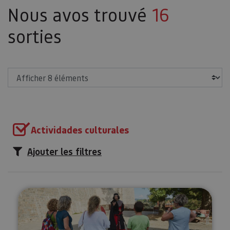
Nous avos trouvé
16
sorties
Afficher
Actividades culturales
Ajouter les filtres
Visites théâtralisées: Pampelune