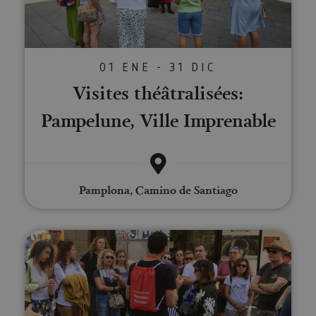
01 ENE - 31 DIC
Visites théâtralisées:
Pampelune, Ville Imprenable
Pamplona, Camino de Santiago
Visite de Pampelune avec radio-g