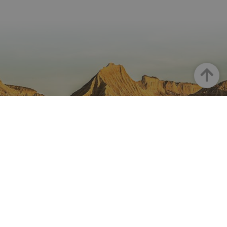
Haut
LA NAVARRE SUR INSTAGRAM
Toute la beauté de la Navarre
directement sur votre feed