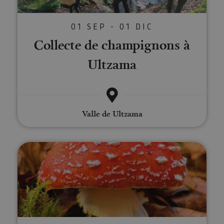
01 SEP - 01 DIC
Collecte de champignons à
Ultzama
Valle de Ultzama
Promenades mycologiques dans