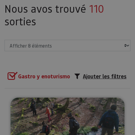
Nous avos trouvé
110
sorties
Afficher
Gastro y enoturismo
Ajouter les filtres
Collecte de champignons à Ult