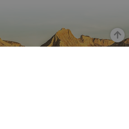
Haut
LA NAVARRE SUR INSTAGRAM
Toute la beauté de la Navarre
directement sur votre feed