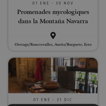
01 ENE - 30 NOV
Promenades mycologiques
dans la Montaña Navarra
Orreaga/Roncesvalles, Auritz/Burguete, Erro
Visite guidée de la cave viticole
01 ENE - 31 DIC