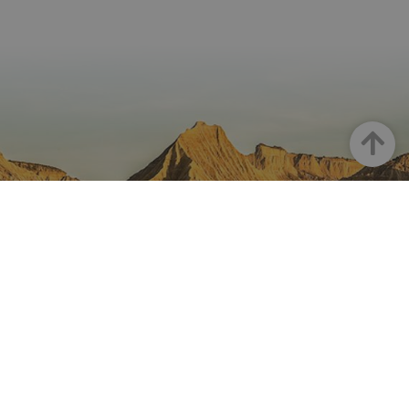
Haut
LA NAVARRE SUR INSTAGRAM
Toute la beauté de la Navarre
directement sur votre feed