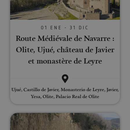
01 ENE - 31 DIC
Route Médiévale de Navarre :
Olite, Ujué, château de Javier
et monastère de Leyre
Ujué, Castillo de Javier, Monasterio de Leyre, Javier,
Yesa, Olite, Palacio Real de Olite
Promenade guidée à travers Fit