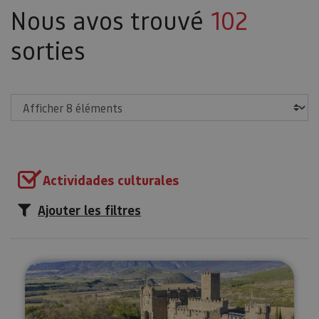
Nous avos trouvé
102
sorties
Afficher
Actividades culturales
Ajouter les filtres
Route Médiévale de Navarre : Oli