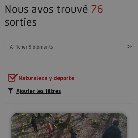
Nous avos trouvé
76
sorties
Afficher
Naturaleza y deporte
Ajouter les filtres
Collecte de champignons à Ult