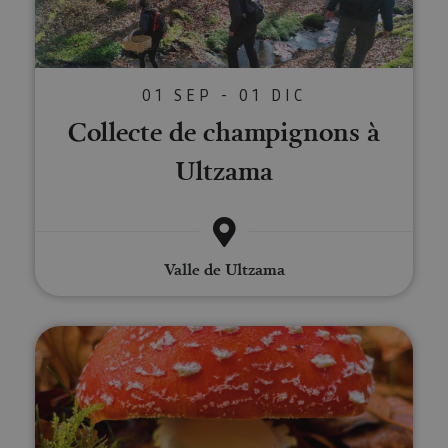
01 SEP - 01 DIC
Collecte de champignons à
Ultzama
Valle de Ultzama
Promenades mycologiques dans