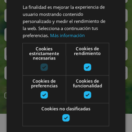
La finalidad es mejorar la experiencia de
usuario mostrando contenido
San Fermin
personalizado y medir el rendimiento de
la web. Selecciona a continuación tus
Accesibilidad
preferencias.
Más información
Cookies
Cookies de
estrictamente
rendimiento
Turismo regenerativo
necesarias
Experiencias exclusivas
Cookies de
Cookies de
preferencias
funcionalidad
Réservation en ligne
Cookies no clasificadas
Recherchez des sorties