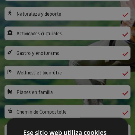
Naturaleza y deporte
Actividades culturales
Gastro y enoturismo
Wellness et bien-être
Planes en familia
Chemin de Compostelle
Activités ludiques et autres
Ese sitio web utiliza cookies