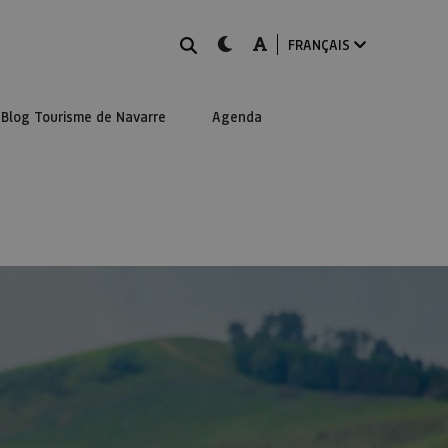
Rechercher
dark-mode
A-mode
FRANÇAIS
Blog Tourisme de Navarre
Agenda