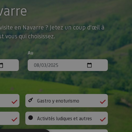
varre
isite en Navarre ? Jetez un coup d'œil à
t vous qui choisissez.
Au
Gastro y enoturismo
Activités ludiques et autres