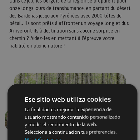
Dans ce jeu, les bergers de la région se préparent pour
onze longs jours de transhumance, en partant du désert
des Bardenas jusqu'aux Pyrénées avec 2000 têtes de
bétail. Ils sont prêts à affronter un voyage long et dur.
Arriveront-ils à destination sans aucune surprise en
chemin ? Aidez-les en mettant à l'épreuve votre
habilité en pleine nature !
Ese sitio web utiliza cookies
La finalidad es mejorar la experiencia de
usuario mostrando contenido personalizado
Précédent
Suivant
y medir el rendimiento de la web.
Selecciona a continuación tus preferencias.
Más información