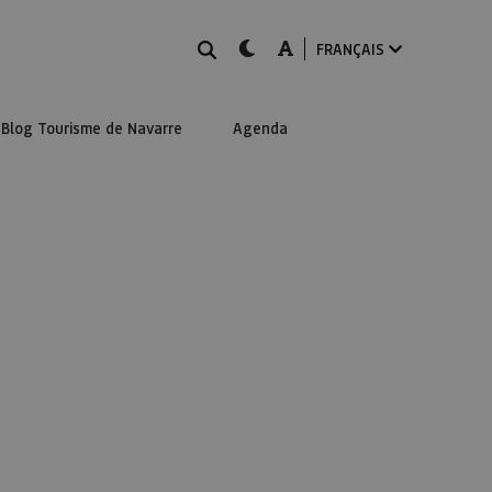
Rechercher
dark-mode
A-mode
FRANÇAIS
Blog Tourisme de Navarre
Agenda