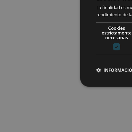
La finalidad es m
rendimiento de la
Cookies
estrictamente
necesarias
INFORMACIÓ
Cookies estrictam
Las cookies estrictam
gestión de cuentas. E