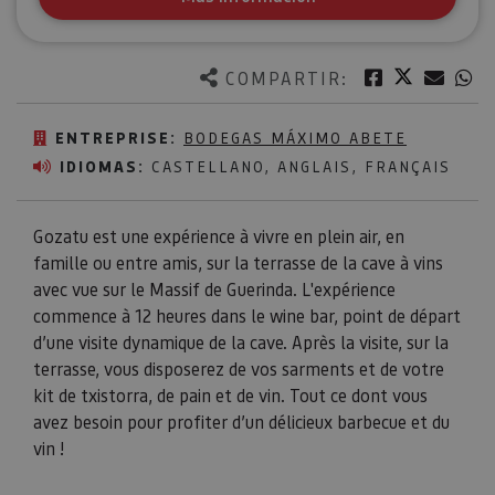
Twitter
Facebook
Corre
W
COMPARTIR:
ENTREPRISE:
BODEGAS MÁXIMO ABETE
IDIOMAS:
CASTELLANO, ANGLAIS, FRANÇAIS
Gozatu est une expérience à vivre en plein air, en
famille ou entre amis, sur la terrasse de la cave à vins
avec vue sur le Massif de Guerinda. L'expérience
commence à 12 heures dans le wine bar, point de départ
d’une visite dynamique de la cave. Après la visite, sur la
terrasse, vous disposerez de vos sarments et de votre
kit de txistorra, de pain et de vin. Tout ce dont vous
avez besoin pour profiter d’un délicieux barbecue et du
vin !