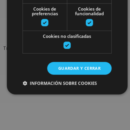
Cookies de
Cookies de
Rechercher plus de
preferencias
funcionalidad
sorties
Cookies no clasificadas
Trouvez des sorties et des propositions pour compléter votre
séjour en Navarre : activités organisées, visites et les
évènements-phares de l'agenda
GUARDAR Y CERRAR
Allez au navigateur de sorties
INFORMACIÓN SOBRE COOKIES
Cookies estrictamente necesarias
Cookies de rendimiento
Cookies de preferencias