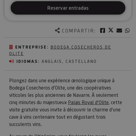
Reservar entradas
Twitter
Facebook
Corre
W
COMPARTIR:
ENTREPRISE:
BODEGA COSECHEROS DE
OLITE
IDIOMAS:
ANGLAIS, CASTELLANO
Plongez dans une expérience œnologique unique à
Bodega Cosecheros d’Olite, une des coopératives
viticoles les plus anciennes de Navarre. À seulement
cinq minutes du majestueux
Palais Royal d’Olite
, cette
visite gratuite vous invite à découvrir le charme d’une
cave à vins centenaire tout en dégustant trois
succulents vins.