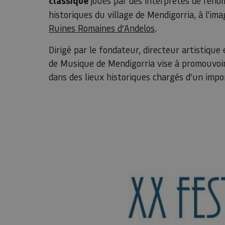
classique
joués par des interprètes de renom
historiques du village de Mendigorria, à l’im
Ruines Romaines d’Andelos
.
Dirigé par le fondateur, directeur artistique 
de Musique de Mendigorria vise à promouvoir
dans des lieux historiques chargés d’un impo