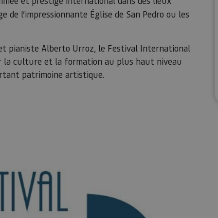
mée et prestige international dans des lieux
age de l’impressionnante Église de San Pedro ou les
et pianiste Alberto Urroz, le Festival International
 la culture et la formation au plus haut niveau
rtant patrimoine artistique.