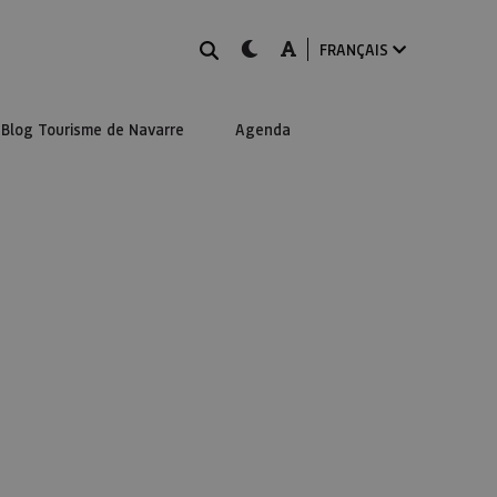
Rechercher
dark-mode
A-mode
FRANÇAIS
Blog Tourisme de Navarre
Agenda