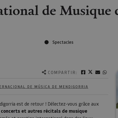
national de Musique
Spectacles
Twitter
Facebook
Correo e
What
COMPARTIR:
TERNACIONAL DE MÚSICA DE MENDIGORRIA
digorria est de retour ! Délectez-vous grâce aux
 concerts et autres récitals de musique