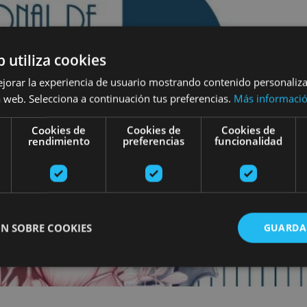
b utiliza cookies
ejorar la experiencia de usuario mostrando contenido personaliz
 web. Selecciona a continuación tus preferencias.
Más informaci
Cookies de
Cookies de
Cookies de
rendimiento
preferencias
funcionalidad
N SOBRE COOKIES
GUARDA
ente necesarias
Cookies de rendimiento
Cookies de preferencias
Cookie