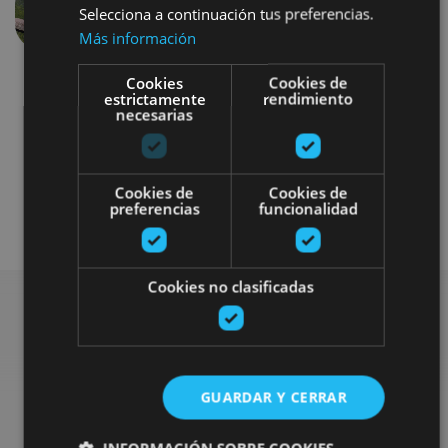
Selecciona a continuación tus preferencias.
Précédent
Suivant
Más información
Cookies
Cookies de
estrictamente
rendimiento
necesarias
Cookies de
Cookies de
preferencias
funcionalidad
Bici
Visitas guiadas
Cookies no clasificadas
Rechercher plus de
GUARDAR Y CERRAR
sorties