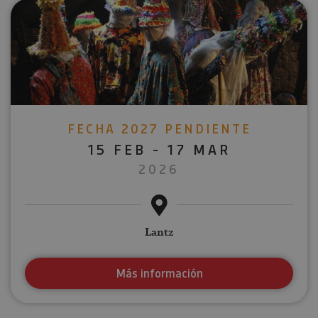
FECHA 2027 PENDIENTE
15 FEB - 17 MAR
2026
Lantz
Más información