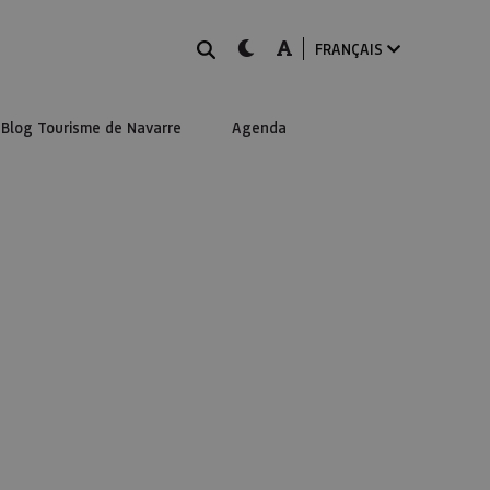
Rechercher
dark-mode
A-mode
FRANÇAIS
Blog Tourisme de Navarre
Agenda