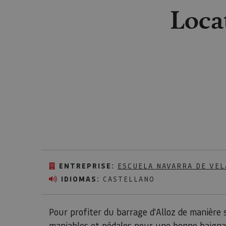
Loca
ENTREPRISE:
ESCUELA NAVARRA DE VEL
IDIOMAS:
CASTELLANO
Pour profiter du barrage d'Alloz de manière 
maniables et pédalos pour une bonne baignade