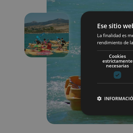
Ese sitio we
La finalidad es m
Précédent
rendimiento de la
Cookies
estrictamente
necesarias
INFORMACIÓ
Cookies estrictam