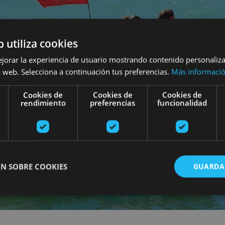
b utiliza cookies
ejorar la experiencia de usuario mostrando contenido personaliz
 web. Selecciona a continuación tus preferencias.
Más informaci
Cookies de
Cookies de
Cookies de
rendimiento
preferencias
funcionalidad
N SOBRE COOKIES
GUARDA
ente necesarias
Cookies de rendimiento
Cookies de preferencias
Cookie