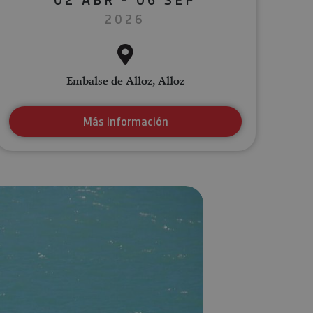
2026
Embalse de Alloz, Alloz
Más información