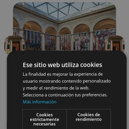
Précédent
Suivant
Ese sitio web utiliza cookies
La finalidad es mejorar la experiencia de
usuario mostrando contenido personalizado
y medir el rendimiento de la web.
Selecciona a continuación tus preferencias.
Más información
Museos y centros expositivos
Cookies
Cookies de
Camino de Santiago
estrictamente
rendimiento
necesarias