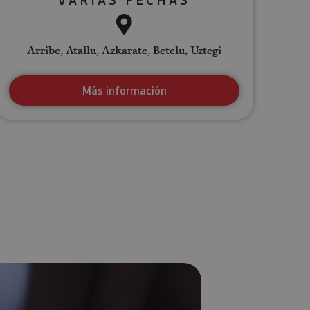
Arribe, Atallu, Azkarate, Betelu, Uztegi
Más información