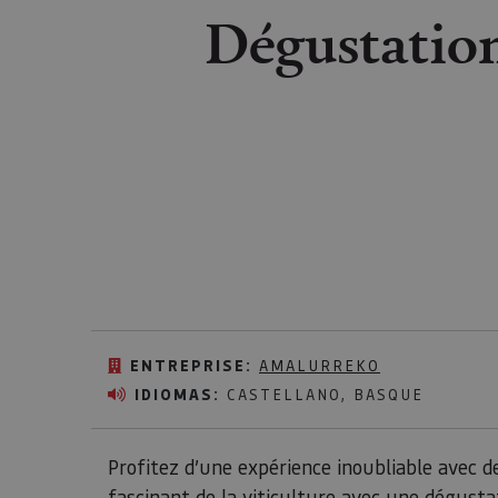
Dégustation
ENTREPRISE:
AMALURREKO
IDIOMAS:
CASTELLANO, BASQUE
Profitez d’une expérience inoubliable avec d
fascinant de la viticulture avec une dégustat