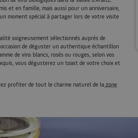
is et en famille, mais aussi pour un anniversaire,
un moment spécial à partager lors de votre visite
alité soigneusement sélectionnés auprès de
l'occasion de déguster un authentique échantillon
amme de vins blancs, rosés ou rouges, selon vos
xquis, vous dégusterez un toast de votre choix et
ez profiter de tout le charme naturel de la
zone