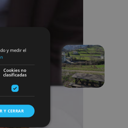
ado y medir el
ón
Suivant
Cookies no
clasificadas
R Y CERRAR