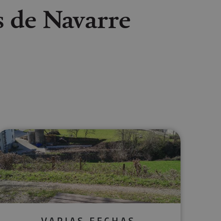
s de Navarre
lectrónico
sApp
VARIAS FECHAS