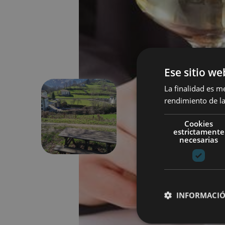
Ese sitio we
La finalidad es m
rendimiento de la
Précédent
Cookies
estrictamente
necesarias
INFORMACIÓ