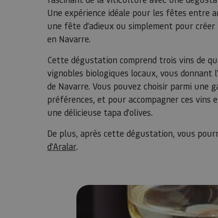
Une expérience idéale pour les fêtes entre am
une fête d'adieux ou simplement pour créer 
en Navarre.
Cette dégustation comprend trois vins de qu
vignobles biologiques locaux, vous donnant 
de Navarre. Vous pouvez choisir parmi une g
préférences, et pour accompagner ces vins e
une délicieuse tapa d'olives.
De plus, après cette dégustation, vous pourr
d'Aralar
.