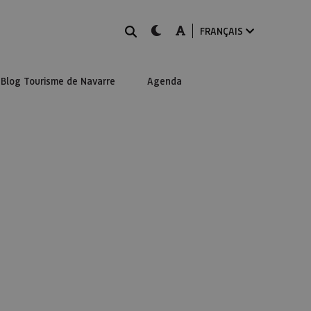
Rechercher
dark-mode
A-mode
FRANÇAIS
Blog Tourisme de Navarre
Agenda