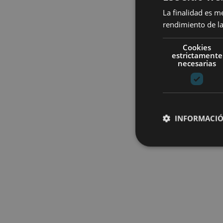
La finalidad es m
rendimiento de la
Cookies
estrictamente
necesarias
INFORMACIÓ
Cookies estrictam
Las cookies estrictam
gestión de cuentas. E