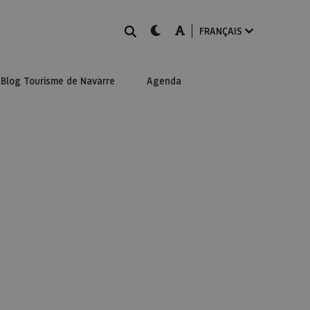
Rechercher
dark-mode
A-mode
FRANÇAIS
Blog Tourisme de Navarre
Agenda