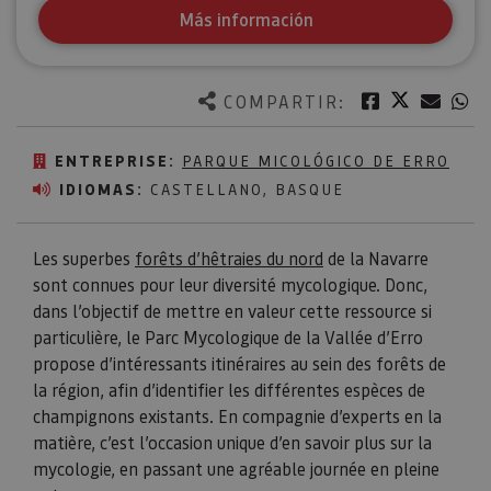
Más información
Twitter
Facebook
Corre
W
COMPARTIR:
ENTREPRISE:
PARQUE MICOLÓGICO DE ERRO
IDIOMAS:
CASTELLANO, BASQUE
Les superbes
forêts d’hêtraies du nord
de la Navarre
sont connues pour leur diversité mycologique. Donc,
dans l’objectif de mettre en valeur cette ressource si
particulière, le Parc Mycologique de la Vallée d’Erro
propose d’intéressants itinéraires au sein des forêts de
la région, afin d’identifier les différentes espèces de
champignons existants. En compagnie d’experts en la
matière, c’est l’occasion unique d’en savoir plus sur la
mycologie, en passant une agréable journée en pleine