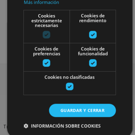
Más información
Cookies
Cookies de
estrictamente
rendimiento
necesarias
Visitas guiadas
Gastronomía
Cookies de
Cookies de
preferencias
funcionalidad
Cookies no clasificadas
Rechercher plus de
sorties
GUARDAR Y CERRAR
INFORMACIÓN SOBRE COOKIES
Trouvez des sorties et des propositions pour compléter votre
séjour en Navarre : activités organisées, visites et les