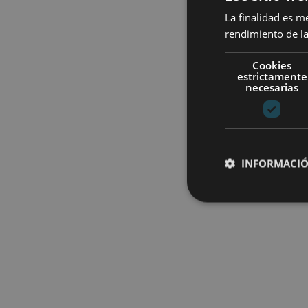
La finalidad es m
rendimiento de la
Cookies
estrictamente
necesarias
INFORMACIÓ
Cookies estrictam
Las cookies estrictam
gestión de cuentas. E