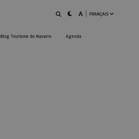
Rechercher
dark-mode
A-mode
FRANÇAIS
Blog Tourisme de Navarre
Agenda