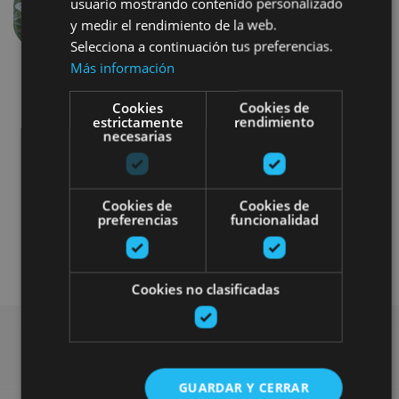
usuario mostrando contenido personalizado
Précédent
Suivant
y medir el rendimiento de la web.
Selecciona a continuación tus preferencias.
Más información
Cookies
Cookies de
estrictamente
rendimiento
necesarias
Otros
Cookies de
Cookies de
preferencias
funcionalidad
Plan disponible solo para turistas alojados
en las casas rurales
Cookies no clasificadas
Rechercher plus de
GUARDAR Y CERRAR