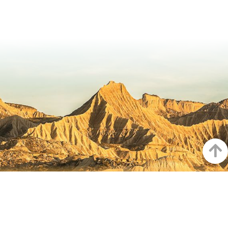
Haut
LA NAVARRE SUR INSTAGRAM
Toute la beauté de la Navarre
directement sur votre feed