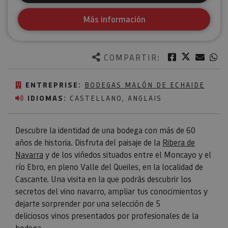
Más información
Twitter
Facebook
Corre
W
COMPARTIR:
ENTREPRISE:
BODEGAS MALÓN DE ECHAIDE
IDIOMAS:
CASTELLANO, ANGLAIS
Descubre la identidad de una bodega con más de 60
años de historia. Disfruta del paisaje de la
Ribera de
Navarra
y de los viñedos situados entre el Moncayo y el
río Ebro, en pleno Valle del Queiles, en la localidad de
Cascante. Una visita en la que podrás descubrir los
secretos del vino navarro, ampliar tus conocimientos y
dejarte sorprender por una selección de 5
deliciosos vinos presentados por profesionales de la
bodega.