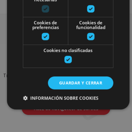
Cookies de
Cookies de
preferencias
funcionalidad
Rechercher plus de
Cookies no clasificadas
sorties
Trouvez des sorties et des propositions pour compléter votre
séjour en Navarre : activités organisées, visites et les
GUARDAR Y CERRAR
évènements-phares de l'agenda
INFORMACIÓN SOBRE COOKIES
Allez au navigateur de sorties
Cookies estrictamente necesarias
Cookies de rendimiento