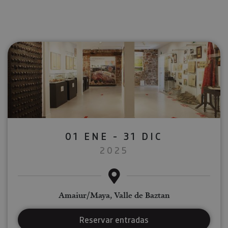
01 ENE - 31 DIC
2025
Amaiur/Maya, Valle de Baztan
Reservar entradas